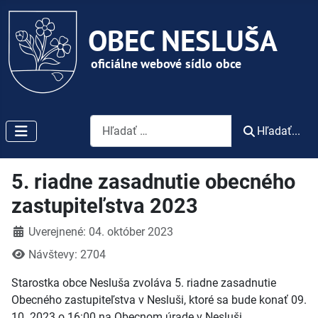
Vyhľadávanie
Hľadať...
5. riadne zasadnutie obecného
zastupiteľstva 2023
Detaily
Uverejnené: 04. október 2023
Návštevy: 2704
Starostka obce Nesluša zvoláva 5. riadne zasadnutie
Obecného zastupiteľstva v Nesluši, ktoré sa bude konať 09.
10. 2023 o 16:00 na Obecnom úrade v Nesluši.