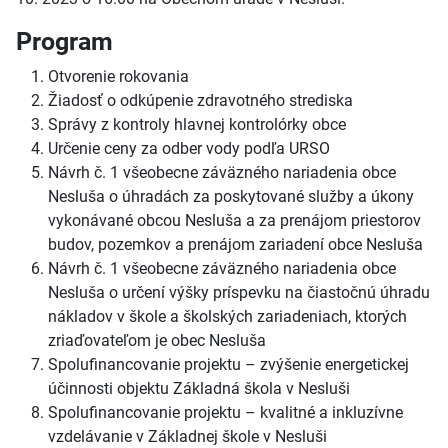
Program
Otvorenie rokovania
Žiadosť o odkúpenie zdravotného strediska
Správy z kontroly hlavnej kontrolórky obce
Určenie ceny za odber vody podľa URSO
Návrh č. 1 všeobecne záväzného nariadenia obce
Nesluša o úhradách za poskytované služby a úkony
vykonávané obcou Nesluša a za prenájom priestorov
budov, pozemkov a prenájom zariadení obce Nesluša
Návrh č. 1 všeobecne záväzného nariadenia obce
Nesluša o určení výšky príspevku na čiastočnú úhradu
nákladov v škole a školských zariadeniach, ktorých
zriaďovateľom je obec Nesluša
Spolufinancovanie projektu – zvýšenie energetickej
účinnosti objektu Základná škola v Nesluši
Spolufinancovanie projektu – kvalitné a inkluzívne
vzdelávanie v Základnej škole v Nesluši