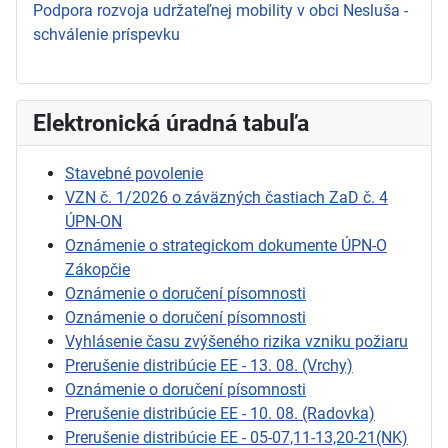
Podpora rozvoja udržateľnej mobility v obci Nesluša -
schválenie príspevku
Elektronická úradná tabuľa
Stavebné povolenie
VZN č. 1/2026 o záväzných častiach ZaD č. 4
ÚPN-ON
Oznámenie o strategickom dokumente ÚPN-O
Zákopčie
Oznámenie o doručení písomnosti
Oznámenie o doručení písomnosti
Vyhlásenie času zvýšeného rizika vzniku požiaru
Prerušenie distribúcie EE - 13. 08. (Vrchy)
Oznámenie o doručení písomnosti
Prerušenie distribúcie EE - 10. 08. (Radovka)
Prerušenie distribúcie EE - 05-07,11-13,20-21(NK)