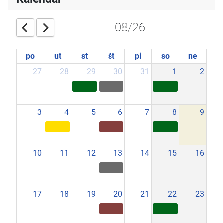
08/26
po
ut
st
št
pi
so
ne
27
28
29
30
31
1
2
3
4
5
6
7
8
9
10
11
12
13
14
15
16
17
18
19
20
21
22
23