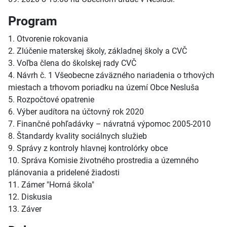
Program
1. Otvorenie rokovania
2. Zlúčenie materskej školy, základnej školy a CVČ
3. Voľba člena do školskej rady CVČ
4. Návrh č. 1 Všeobecne záväzného nariadenia o trhových
miestach a trhovom poriadku na území Obce Nesluša
5. Rozpočtové opatrenie
6. Výber audítora na účtovný rok 2020
7. Finančné pohľadávky – návratná výpomoc 2005-2010
8. Štandardy kvality sociálnych služieb
9. Správy z kontroly hlavnej kontrolórky obce
10. Správa Komisie životného prostredia a územného
plánovania a pridelené žiadosti
11. Zámer "Horná škola"
12. Diskusia
13. Záver