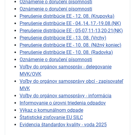
Oznámenie o doručení písomnosti
Oznámenie o doručení písomnosti
Prerušenie distribúcie EE - 12. 08. (Krupovka)
Prerušenie distribúcie EE - 04.,14.,17.-19.08.(NK)
Prerušenie distribúcie EE - 05-07,11-13,20-21(NK)
Prerušenie distribúcie EE - 13. 08. (Vrchy)
Prerušenie distribúcie EE - 10. 08. (Nižný koniec)
Prerušenie distribúcie EE - 10. 08. (Radovka)
Oznámenie o doručení písomnosti
Voľby do orgánov samospráv - delegovanie
MVK/OVK
Voľby do orgánov samosprávy obcí - zapisovateľ
MVK
Voľby do orgánov samosprávy - informácia
Informovanie o úrovni triedenia odpadov
Výkaz o komunálnom odpade
Štatistické zisťovanie EU SILC
Evidencia štandardov kvality - voda 2025