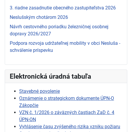
3. riadne zasadnutie obecného zastupiteľstva 2026
Neslušským chotárom 2026
Návrh cestovného poriadku železničnej osobnej
dopravy 2026/2027
Podpora rozvoja udržateľnej mobility v obci Nesluša -
schválenie príspevku
Elektronická úradná tabuľa
Stavebné povolenie
Oznámenie o strategickom dokumente ÚPN-O
Zákopčie
VZN č. 1/2026 o záväzných častiach ZaD č. 4
ÚPN-ON
Vyhlásenie času zvýšeného rizika vzniku požiaru