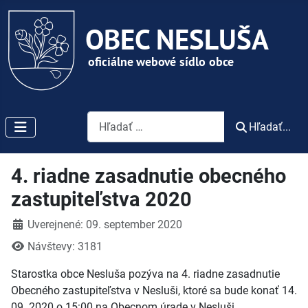
Vyhľadávanie
Hľadať...
4. riadne zasadnutie obecného
zastupiteľstva 2020
Detaily
Uverejnené: 09. september 2020
Návštevy: 3181
Starostka obce Nesluša pozýva na 4. riadne zasadnutie
Obecného zastupiteľstva v Nesluši, ktoré sa bude konať 14.
09. 2020 o 15:00 na Obecnom úrade v Nesluši.