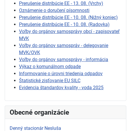
Prerušenie distribúcie EE - 13. 08. (Vrchy)
Oznámenie o doručení písomnosti
Prerušenie distribúcie EE - 10. 08. (Nižný koniec)
Prerušenie distribúcie EE - 10. 08. (Radovka)
Voľby do orgánov samosprávy obcí - zapisovateľ
MVK
Voľby do orgánov samospráv - delegovanie
MVK/OVK
Voľby do orgánov samosprávy - informácia
Výkaz o komunálnom odpade
Informovanie o úrovni triedenia odpadov
Štatistické zisťovanie EU SILC
Evidencia štandardov kvality - voda 2025
Obecné organizácie
Denný stacionár Nesluša