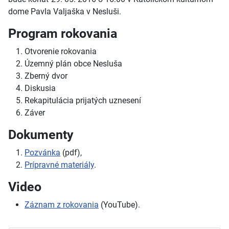
dome Pavla Valjaška v Nesluši.
Program rokovania
Otvorenie rokovania
Územný plán obce Nesluša
Zberný dvor
Diskusia
Rekapitulácia prijatých uznesení
Záver
Dokumenty
Pozvánka
(pdf),
Prípravné materiály
.
Video
Záznam z rokovania
(YouTube).