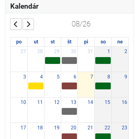
Kalendár
08/26
po
ut
st
št
pi
so
ne
27
28
29
30
31
1
2
3
4
5
6
7
8
9
10
11
12
13
14
15
16
17
18
19
20
21
22
23