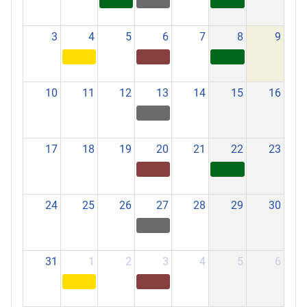
3
4
5
6
7
8
9
10
11
12
13
14
15
16
17
18
19
20
21
22
23
24
25
26
27
28
29
30
31
1
2
3
4
5
6